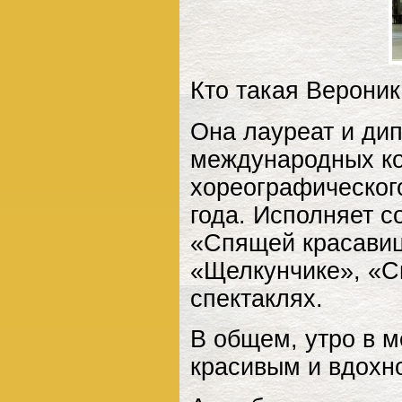
Кто такая Верони
Она лауреат и ди
международных ко
хореографическог
года. Исполняет с
«Спящей красавиц
«Щелкунчике», «С
спектаклях.
В общем, утро в 
красивым и вдох