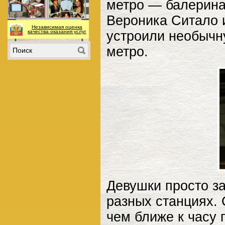
метро — балерина
Вероника Ситало 
Независимая оценка
устроили необычн
качества оказания услуг
метро.
Девушки просто за
разных станциях.
чем ближе к часу 