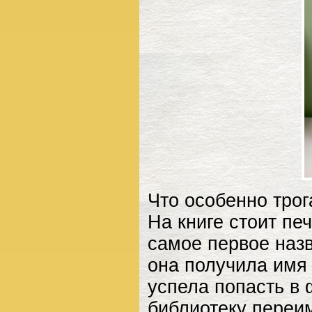
Что особенно трог
На книге стоит пе
самое первое назв
она получила имя 
успела попасть в 
библиотеку переим