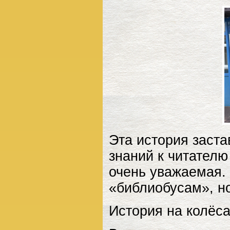
Эта история заста
знаний к читател
очень уважаемая.
«библиобусам», но
История на колёса