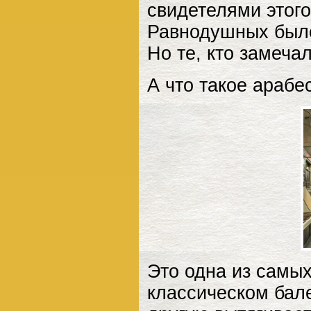
свидетелями этог
Равнодушных было 
Но те, кто замеча
А что такое арабе
Это одна из самых
классическом бале