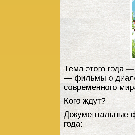
Тема этого года —
— фильмы о диало
современного мира
Кого ждут?
Документальные ф
года: