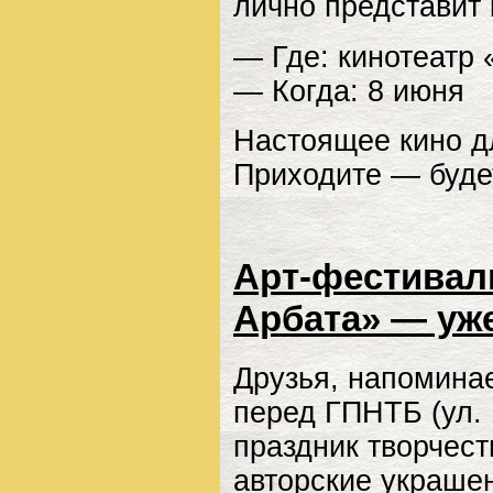
лично представит 
— Где: кинотеатр
— Когда: 8 июня
Настоящее кино дл
Приходите — буде
Арт-фестивал
Арбата» — уже
Друзья, напоминае
перед ГПНТБ (ул. 
праздник творчест
авторские украше