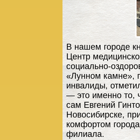
В нашем городе к
Центр медицинско
социально-оздоро
«Лунном камне», г
инвалиды, отметил
— это именно то, 
сам Евгений Гинто
Новосибирске, пр
комфортом города,
филиала.