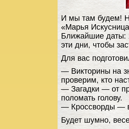
И мы там будем! 
«Марья Искусница
Ближайшие даты: 
эти дни, чтобы зас
Для вас подготови
— Викторины на з
проверим, кто нас
— Загадки — от пр
поломать голову.
— Кроссворды — в
Будет шумно, весе