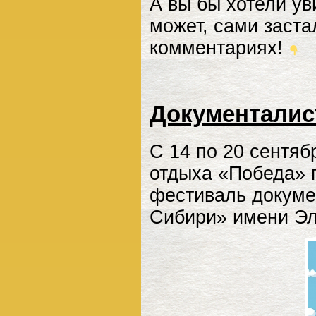
А вы бы хотели ув
может, сами заста
комментариях!
Документалист
С 14 по 20 сентяб
отдыха «Победа» 
фестиваль докуме
Сибири» имени Э