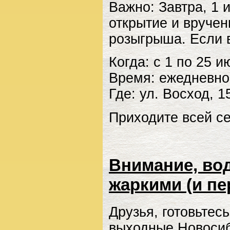
Важно: Завтра, 1 
открытие и вруче
розыгрыша. Если в
Когда: с 1 по 25 и
Время: ежедневно 
Где: ул. Восход, 
Приходите всей с
Внимание, во
жаркими (и п
Друзья, готовьтес
выходные Новосиб