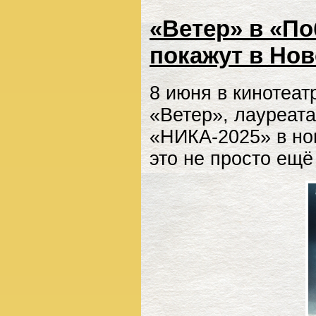
«Ветер» в «П
покажут в Но
8 июня в кинотеа
«Ветер», лауреат
«НИКА-2025» в но
это не просто ещё