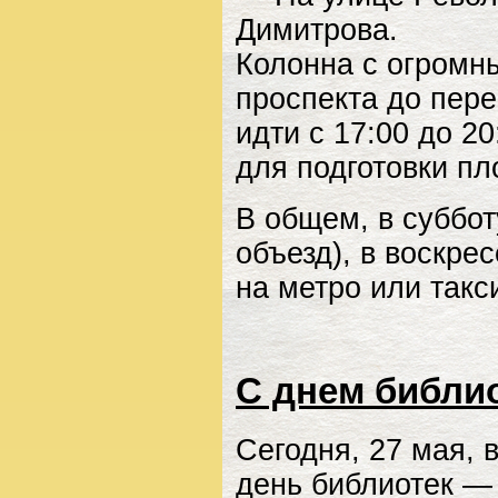
Димитрова.
Колонна с огромн
проспекта до пер
идти с 17:00 до 20
для подготовки пл
В общем, в субботу
объезд), в воскре
на метро или так
С днем библио
Сегодня, 27 мая,
день библиотек — 