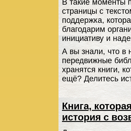
В такие моменты 
страницы с тексто
поддержка, котора
благодарим орган
инициативу и наде
А вы знали, что в
передвижные библ
хранятся книги, к
ещё? Делитесь ис
Книга, которая
история с во