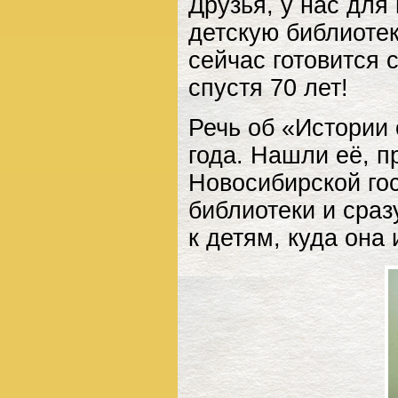
Друзья, у нас для
детскую библиотек
сейчас готовится 
спустя 70 лет!
Речь об «Истории
года. Нашли её, п
Новосибирской го
библиотеки и сра
к детям, куда она