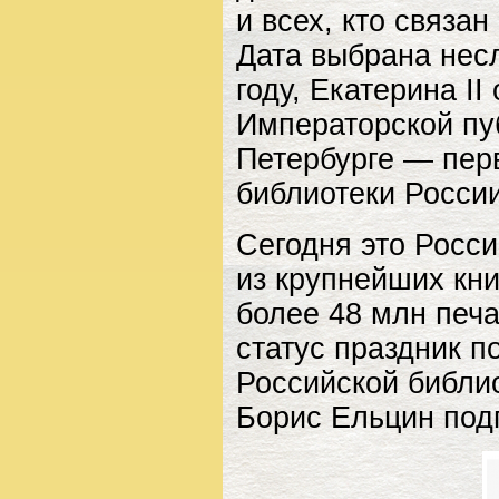
и всех, кто связан
Дата выбрана несл
году, Екатерина I
Императорской пу
Петербурге — пер
библиотеки России
Сегодня это Росс
из крупнейших кн
более 48 млн печ
статус праздник п
Российской библи
Борис Ельцин под