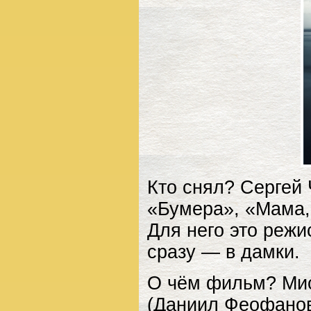
Кто снял? Сергей
«Бумера», «Мама,
Для него это режи
сразу — в дамки.
О чём фильм? Мис
(Даниил Феофано