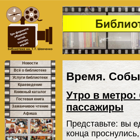
Новости
Всё о библиотеке
Время. Собы
Услуги библиотеки
Краеведение
Утро в метро:
Книжный каталог
Гостевая книга
пассажиры
Заманчивое чтение
Афиша
Представьте: вы е
конца проснулись,