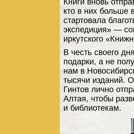
Книги вновь отпра
кто в них больше 
стартовала благо
экспедиция» — со
иркутского «Книжн
В честь своего д
подарки, а не пол
нам в Новосибирск
тысячи изданий. 
Гинтов лично отпр
Алтая, чтобы разв
и библиотекам.