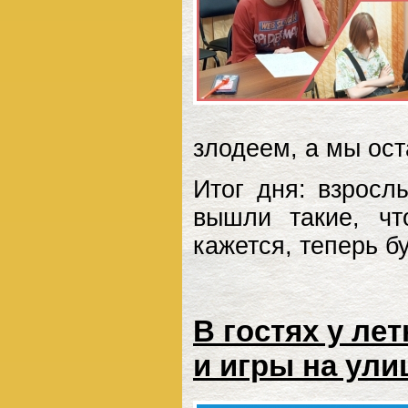
злодеем, а мы ост
Итог дня: взросл
вышли такие, ч
кажется, теперь б
В гостях у лет
и игры на ули