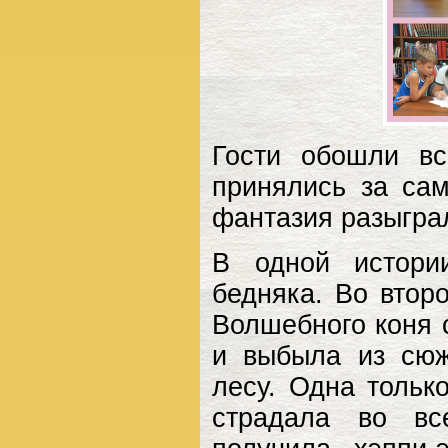
Гости обошли вс
принялись за сам
фантазия разыграл
В одной истори
бедняка. Во втор
Волшебного коня 
и выбыла из сюж
лесу. Одна тольк
страдала во вс