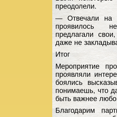
преодолели.
— Отвечали на 
проявилось не
предлагали свои
даже не закладыва
Итог
Мероприятие пр
проявляли интере
боялись высказы
понимаешь, что д
быть важнее любо
Благодарим пар