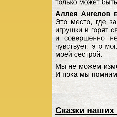
только может быть
Аллея Ангелов 
Это место, где з
игрушки и горят с
и совершенно н
чувствует: это м
моей сестрой.
Мы не можем изм
И пока мы помним
Сказки наших