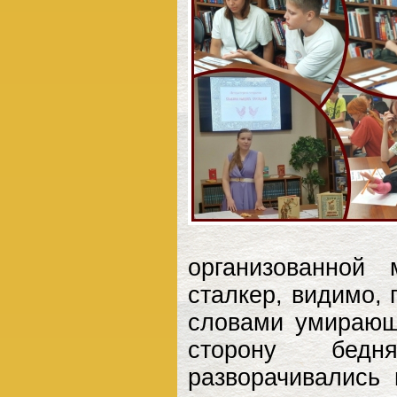
организованной
сталкер, видимо,
словами умирающ
сторону бедн
разворачивались 