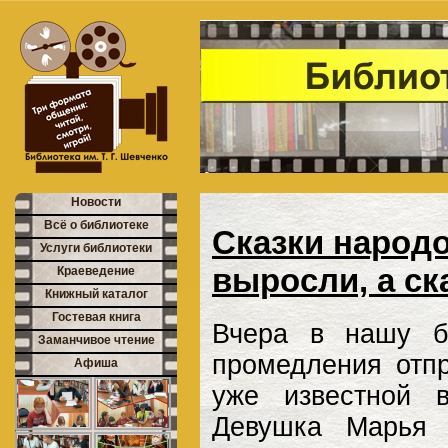
Новости
Всё о библиотеке
Сказки народо
Услуги библиотеки
выросли, а ск
Краеведение
Книжный каталог
Гостевая книга
Вчера в нашу б
Заманчивое чтение
промедления отп
Афиша
уже известной 
Девушка Марья 