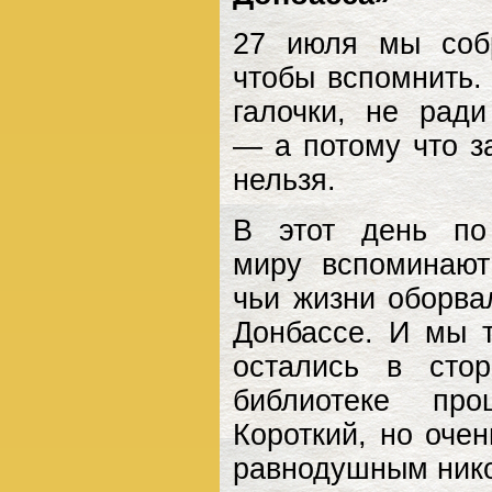
27 июля мы соб
чтобы вспомнить.
галочки, не ради
— а потому что з
нельзя.
В этот день по
миру вспоминают
чьи жизни оборва
Донбассе. И мы 
остались в сто
библиотеке про
Короткий, но оче
равнодушным нико