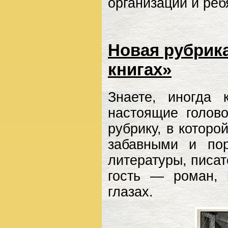
организации и реб
Новая рубрик
книгах»
Знаете, иногда
настоящие голов
рубрику, в котор
забавными и по
литературы, писа
гость — роман, 
глазах.