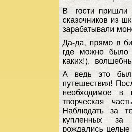
В гости пришли 
сказочников из ш
зарабатывали мон
Да-да, прямо в б
где можно было 
каких!), волшебн
А ведь это был
путешествия! Посл
необходимое в 
творческая част
Наблюдать за те
купленных за 
рождались целые