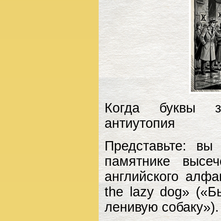
Когда буквы за
антиутопия
Представьте: вы
памятнике высе
английского алфа
the lazy dog» («
ленивую собаку»).