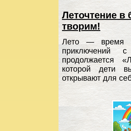
Леточтение в 
творим!
Лето — время н
приключений с
продолжается «
которой дети в
открывают для себ