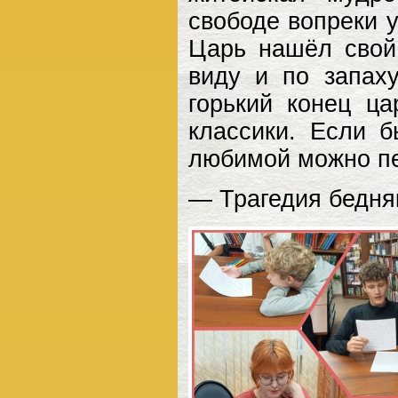
свободе вопреки у
Царь нашёл свой
виду и по запаху
горький конец ц
классики. Если б
любимой можно пе
— Трагедия бедня