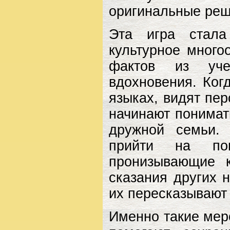
оригинальные реш
Эта игра стала
культурное много
фактов из учеб
вдохновения. Ког
языках, видят пер
начинают понимат
дружной семьи. 
прийти на по
пронизывающие к
сказания других н
их пересказывают
Именно такие мер