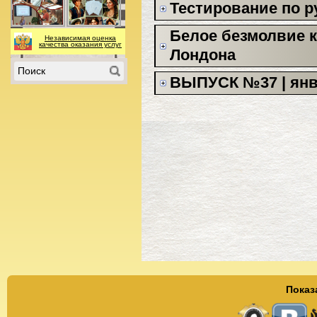
Тестирование по р
Белое безмолвие к
Независимая оценка
качества оказания услуг
Лондона
ВЫПУСК №37 | янв
Показ