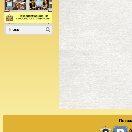
Независимая оценка
качества оказания услуг
Показ