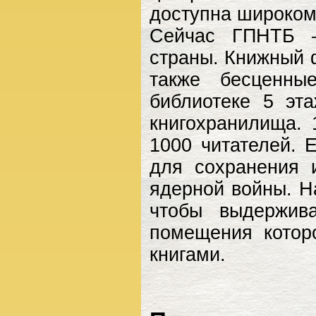
доступна широкому
Сейчас ГПНТБ –
страны. Книжный 
также бесценны
библиотеке 5 эт
книгохранилища. 
1000 читателей. 
для сохранения 
ядерной войны. Н
чтобы выдержив
помещения котор
книгами.