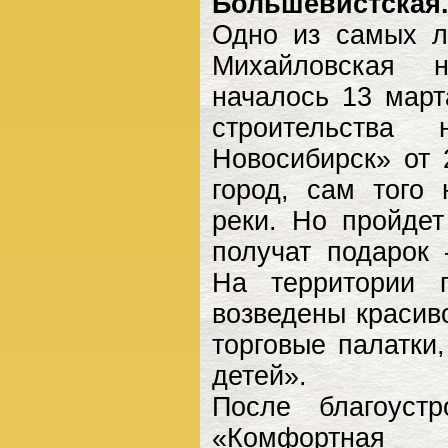
Большевистская
Одно из самых л
Михайловская н
началось 13 март
строительства
Новосибирск» от 
город, сам того 
реки. Но пройде
получат подарок
На территории 
возведены красив
торговые палатки
детей».
После благоуст
«Комфортная 