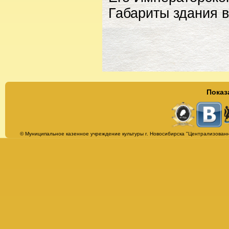
Габариты здания в
Показ
Страницы
© Муниципальное казенное учреждение культуры г. Новосибирска "Централизованн
Альбомы
Афиша
Бесплатная юридическая консультация
Библиотека им. Т. Г. Шевченко
Всё о библиотеке
История