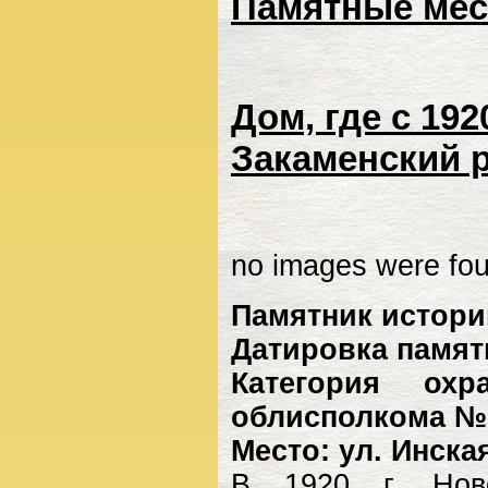
Памятные мес
Дом, где с 192
Закаменский 
no images were fo
Памятник истори
Датировка памятн
Категория ох
облисполкома № 5
Место: ул. Инская
В 1920 г. Ново