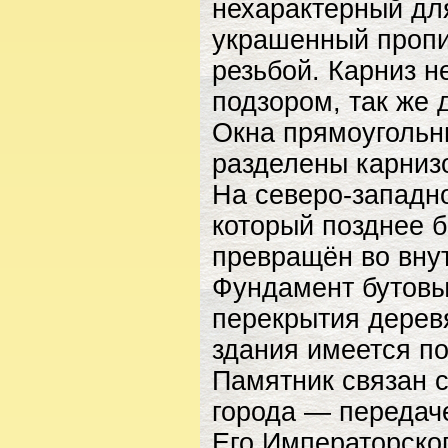
нехарактерный дл
украшенный пропи
резьбой. Карниз 
подзором, так же
Окна прямоугольн
разделены карниз
На северо-западн
который позднее 
превращён во вну
Фундамент бутовы
перекрытия дерев
здания имеется по
Памятник связан с
города — передач
Его Императорско