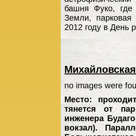
башня Фуко, где
Земли, парковая
2012 году в День 
Михайловская
no images were fo
Место: проходи
тянется от пар
инженера Будаг
вокзал). Парал