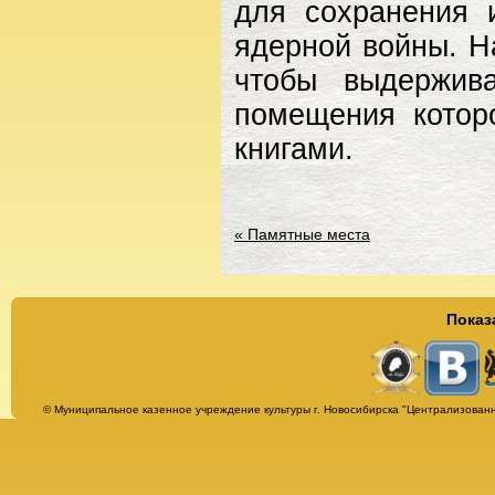
для сохранения 
ядерной войны. Н
чтобы выдержив
помещения котор
книгами.
«
Памятные места
Показ
Страницы
© Муниципальное казенное учреждение культуры г. Новосибирска "Централизованн
Альбомы
Афиша
Бесплатная юридическая консультация