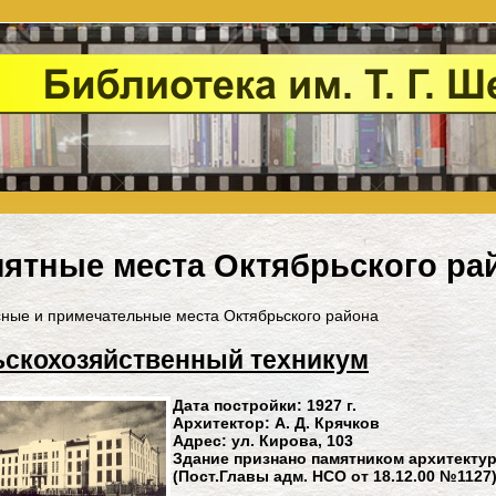
ятные места Октябрьского ра
ные и примечательные места Октябрьского района
скохозяйственный техникум
Дата постройки: 1927 г.
Архитектор: А. Д. Крячков
Адрес: ул. Кирова, 103
Здание признано памятником архитекту
(Пост.Главы адм. НСО от 18.12.00 №1127