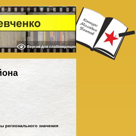
Версия для слабовидящих
йона
ры регионального значения
)