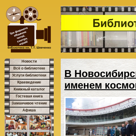
Новости
Всё о библиотеке
В Новосибирс
Услуги библиотеки
именем космо
Краеведение
Книжный каталог
Гостевая книга
Заманчивое чтение
Афиша