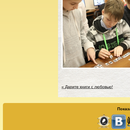
«
Дарите книги с любовью!
Показ
Страницы