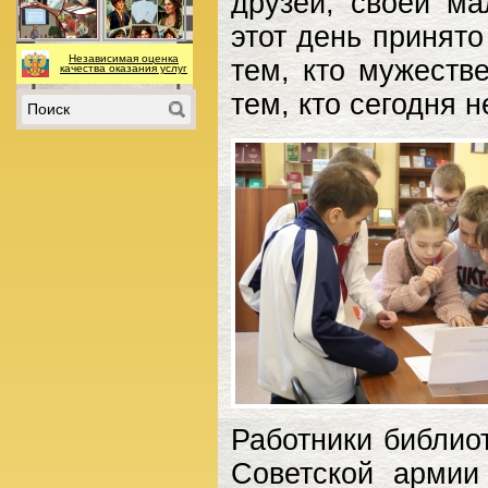
друзей, своей м
этот день принято
Независимая оценка
тем, кто мужеств
качества оказания услуг
тем, кто сегодня 
Работники библио
Советской армии