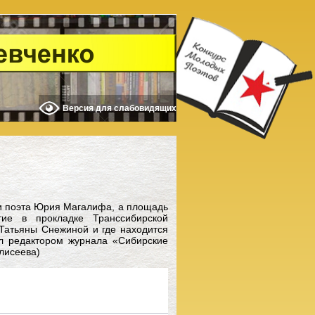
Версия для слабовидящих
 и поэта Юрия Магалифа, а площадь
тие в прокладке Транссибирской
Татьяны Снежиной и где находится
л редактором журнала «Сибирские
лисеева)