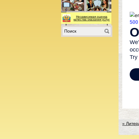
Независимая оценка
качества оказания услуг
«
Литер